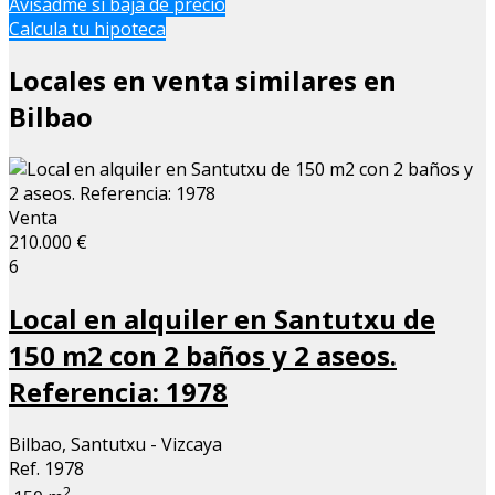
Avisadme si baja de precio
−
Calcula tu hipoteca
Locales en venta similares en
Bilbao
Venta
210.000 €
6
Local en alquiler en Santutxu de
150 m2 con 2 baños y 2 aseos.
Referencia: 1978
Bilbao, Santutxu - Vizcaya
Ref. 1978
2