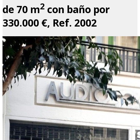
2
de 70 m
con baño por
330.000 €, Ref. 2002