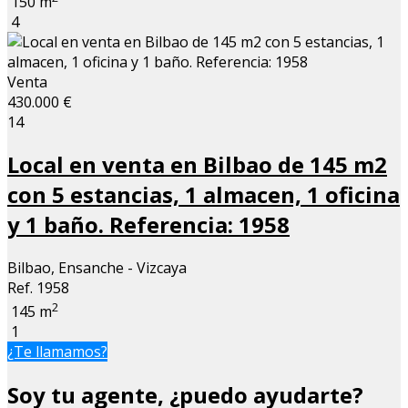
150 m
4
Venta
430.000 €
14
Local en venta en Bilbao de 145 m2
con 5 estancias, 1 almacen, 1 oficina
y 1 baño. Referencia: 1958
Bilbao, Ensanche - Vizcaya
Ref. 1958
2
145 m
1
¿Te llamamos?
Soy tu agente, ¿puedo ayudarte?