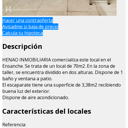
Hacer una contraoferta
Avisadme si baja de precio
Calcula tu hipoteca
Descripción
HENAO INMOBILIARIA comercializa este local en el
Ensanche. Se trata de un local de 70m2. En la zona de
taller, se encuentra dividido en dos alturas. Dispone de 1
baño y ventana a patio.
El escaparate tiene una superficie de 3,38m2 recibiendo
buena luz del exterior.
Dispone de aire acondicionado.
Características del locales
Referencia: