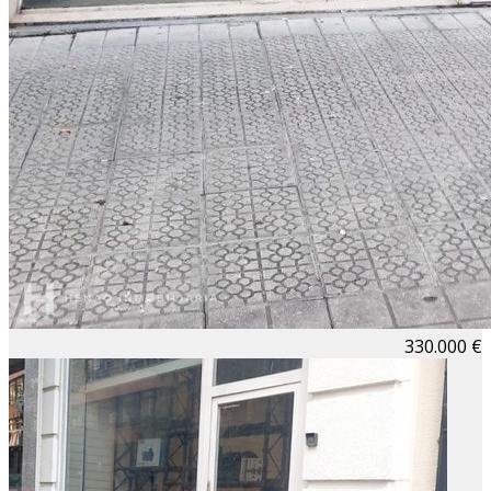
330.000 €