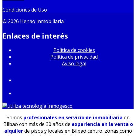
Condiciones de Uso
© 2026 Henao Inmobiliaria
Enlaces de interés
Política de cookies
Política de privacidad
Aviso legal
Somos
profesionales en servicio de inmobiliaria
en
Bilbao con más de 30 años de
experiencia en la venta o
alquiler
de pisos y locales en Bilbao centro,
zonas como