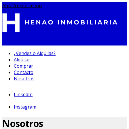
Abrir/cerrar menú
¿Vendes o Alquilas?
Alquilar
695 233 212
Comprar
Contacto
Nosotros
LinkedIn
Instagram
Nosotros