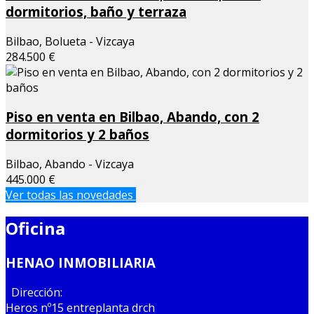
dormitorios, baño y terraza
Bilbao, Bolueta - Vizcaya
284.500 €
Piso en venta en Bilbao, Abando, con 2
dormitorios y 2 baños
Bilbao, Abando - Vizcaya
445.000 €
Ver todas las novedades
Oficina
HENAO INMOBILIARIA
Dirección:
Heros nº15 entreplanta drch