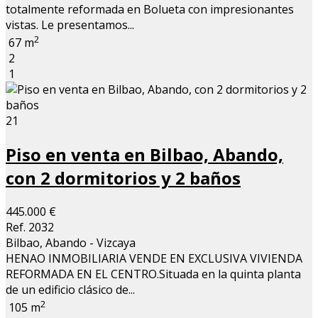
totalmente reformada en Bolueta con impresionantes
vistas. Le presentamos...
2
67 m
2
1
21
Piso en venta en Bilbao, Abando,
con 2 dormitorios y 2 baños
445.000 €
Ref. 2032
Bilbao, Abando - Vizcaya
HENAO INMOBILIARIA VENDE EN EXCLUSIVA VIVIENDA
REFORMADA EN EL CENTRO.Situada en la quinta planta
de un edificio clásico de...
2
105 m