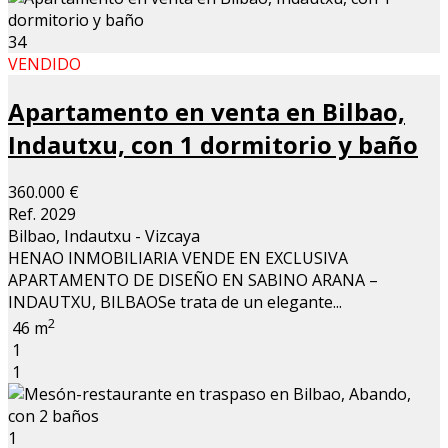
34
VENDIDO
Apartamento en venta en Bilbao,
Indautxu, con 1 dormitorio y baño
360.000 €
Ref. 2029
Bilbao, Indautxu - Vizcaya
HENAO INMOBILIARIA VENDE EN EXCLUSIVA
APARTAMENTO DE DISEÑO EN SABINO ARANA –
INDAUTXU, BILBAOSe trata de un elegante...
2
46 m
1
1
1