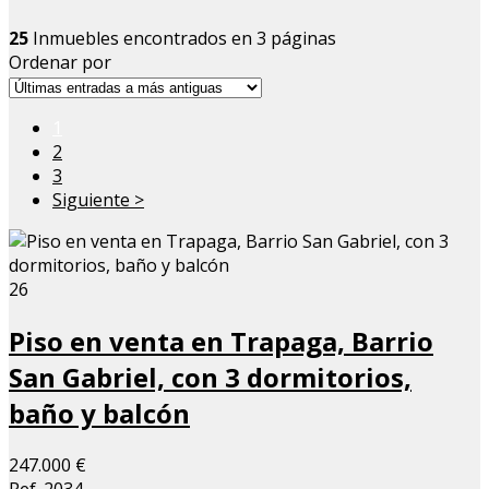
25
Inmuebles encontrados en 3 páginas
Ordenar por
1
2
3
Siguiente >
26
Piso en venta en Trapaga, Barrio
San Gabriel, con 3 dormitorios,
baño y balcón
247.000 €
Ref. 2034