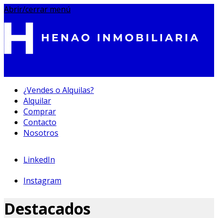
Abrir/cerrar menú
¿Vendes o Alquilas?
Alquilar
695 233 212
Comprar
Contacto
Nosotros
LinkedIn
Instagram
Destacados