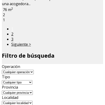
una acogedora...
2
76 m
2
1
1
2
3
Siguiente >
Filtro de búsqueda
Operación
Tipo
Provincia
Localidad