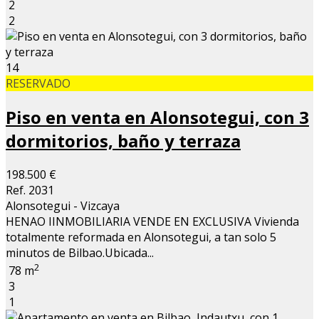
2
2
14
RESERVADO
Piso en venta en Alonsotegui, con 3
dormitorios, baño y terraza
198.500 €
Ref. 2031
Alonsotegui - Vizcaya
HENAO IINMOBILIARIA VENDE EN EXCLUSIVA Vivienda
totalmente reformada en Alonsotegui, a tan solo 5
minutos de Bilbao.Ubicada...
2
78 m
3
1