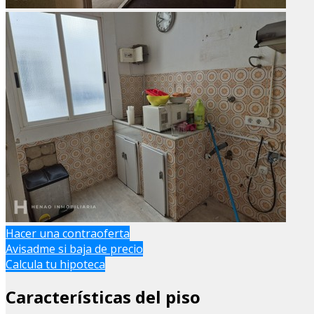
Hacer una contraoferta
Avisadme si baja de precio
Calcula tu hipoteca
Características del piso