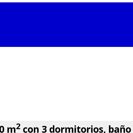
2
70 m
con 3 dormitorios, baño 