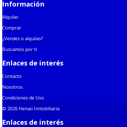
Información
Alquilar
Comprar
¿Vendes o alquilas?
Buscamos por ti
Enlaces de interés
Contacto
Nosotros
Condiciones de Uso
© 2026 Henao Inmobiliaria
Enlaces de interés