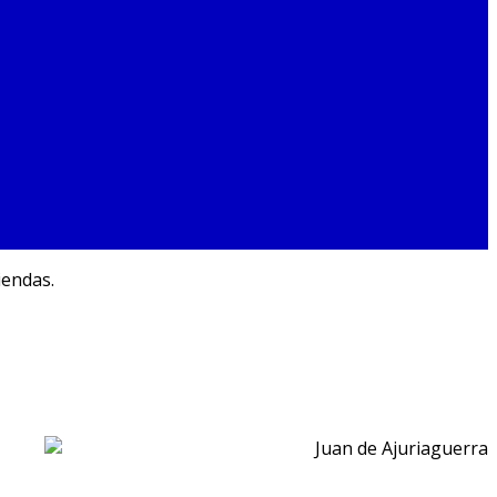
iendas.