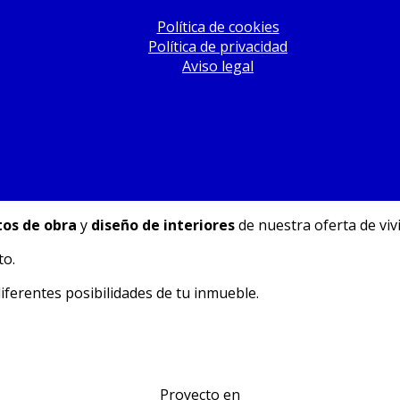
Política de cookies
Política de privacidad
Aviso legal
tos de obra
y
diseño de interiores
de nuestra oferta de viv
to.
diferentes posibilidades de tu inmueble.
Proyecto en