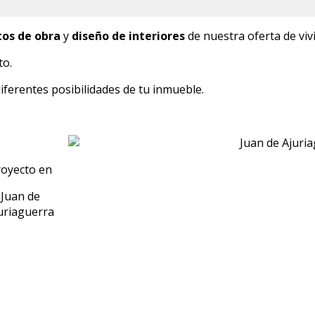
tos de obra
y
diseño de interiores
de nuestra oferta de viv
to.
diferentes posibilidades de tu inmueble.
oyecto en
Juan de
uriaguerra