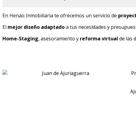
En Henao Inmobiliaria te ofrecemos un servicio de
proyec
El
mejor diseño adaptado
a tus necesidades y presupues
Home-Staging
, asesoramiento y
reforma virtual
de las 
Pr
Aj