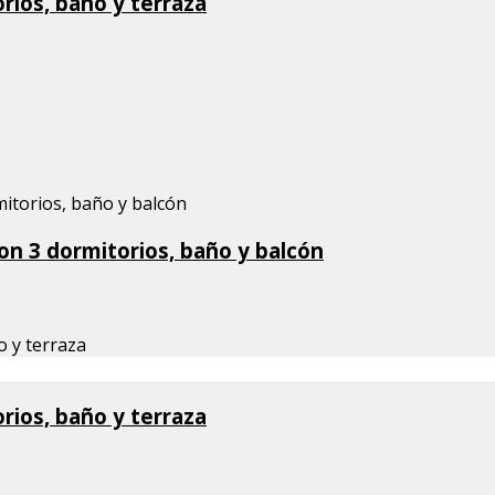
rios, baño y terraza
con 3 dormitorios, baño y balcón
rios, baño y terraza